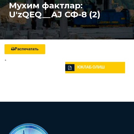
Мухим фактлар:
U'zQEQ__AJ СФ-8 (2)
Распечатать
*
ЮКЛАБ ОЛИШ