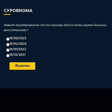
СУРОВНОМА
Жамият акциядорларининг 2021 йил якунлари бўйича йиллик умумий йиғилиши
қачон ўтказилади?
15/03/2022
15/02/2022
15/01/2022
15/12/2021