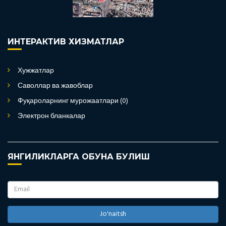
ИНТЕРАКТИВ ХИЗМАТЛАР
Хужжатлар
Саволлар ва жавоблар
Фуқароларнинг мурожаатлари (0)
Электрон бланкалар
ЯНГИЛИКЛАРГА ОБУНА БУЛИШ
Jo'naitsh