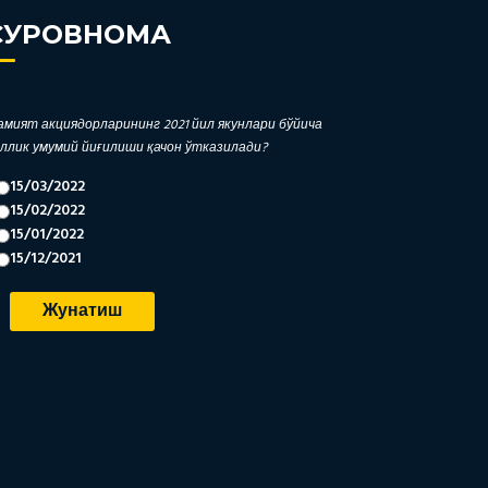
СУРОВНОМА
мият акциядорларининг 2021 йил якунлари бўйича
ллик умумий йиғилиши қачон ўтказилади?
15/03/2022
15/02/2022
15/01/2022
15/12/2021