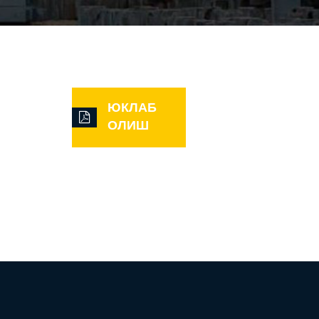
ЮКЛАБ
ОЛИШ