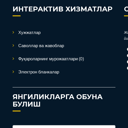
ИНТЕРАКТИВ ХИЗМАТЛАР
Хужжатлар
Жа
йи
Саволлар ва жавоблар
Фуқароларнинг мурожаатлари (0)
Электрон бланкалар
ЯНГИЛИКЛАРГА ОБУНА
БУЛИШ